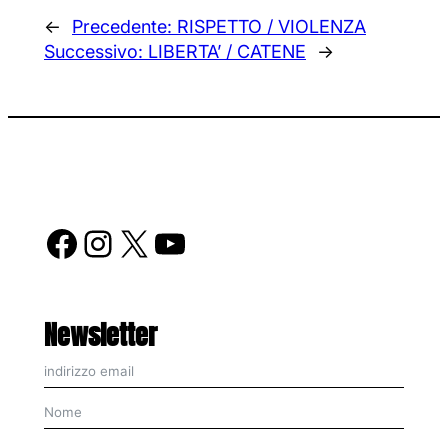
←
Precedente:
RISPETTO / VIOLENZA
Successivo:
LIBERTA’ / CATENE
→
Facebook
Instagram
X
YouTube
Newsletter