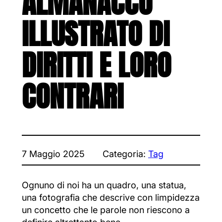
ALMANACCO
ILLUSTRATO DI
DIRITTI E LORO
CONTRARI
7 Maggio 2025
Categoria:
Tag
Ognuno di noi ha un quadro, una statua,
una fotografia che descrive con limpidezza
un concetto che le parole non riescono a