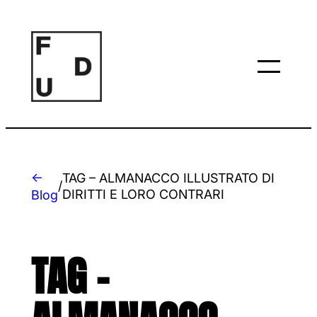
Vai
al
contenuto
←
TAG – ALMANACCO ILLUSTRATO DI
/
DIRITTI E LORO CONTRARI
Blog
TAG –