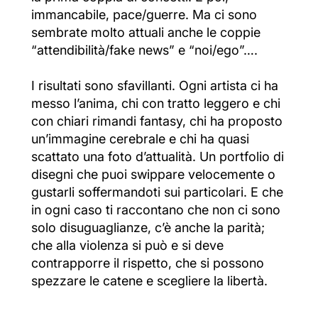
immancabile, pace/guerre. Ma ci sono
sembrate molto attuali anche le coppie
“attendibilità/fake news” e “noi/ego”….
I risultati sono sfavillanti. Ogni artista ci ha
messo l’anima, chi con tratto leggero e chi
con chiari rimandi fantasy, chi ha proposto
un’immagine cerebrale e chi ha quasi
scattato una foto d’attualità. Un portfolio di
disegni che puoi swippare velocemente o
gustarli soffermandoti sui particolari. E che
in ogni caso ti raccontano che non ci sono
solo disuguaglianze, c’è anche la parità;
che alla violenza si può e si deve
contrapporre il rispetto, che si possono
spezzare le catene e scegliere la libertà.