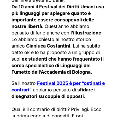
definire altrettanto bene.
Da 10 anni il Festival dei Diritti Umani usa
più linguaggi per spiegare quanto è
importante essere consapevoli delle
nostre libertà
. Quest’anno abbiamo
pensato di farlo anche con
l’illustrazione
.
Lo abbiamo chiesto al nostro storico
amico
Gianluca Costantini
. Lui ha subito
detto ok e lo ha proposto a un gruppo di
suoi
ex studenti che hanno frequentato il
corso specialistico di Linguaggi del
Fumetto dell’Accademia di Bologna.
Se il nostro
Festival 2025 è per “ostinati e
contrari”
abbiamo pensato di
sfidare i
disegnatori su coppie di opposti
.
Qual è il contrario di diritti? Privilegi. Ecco
la prima coppia di concetti. E poi,