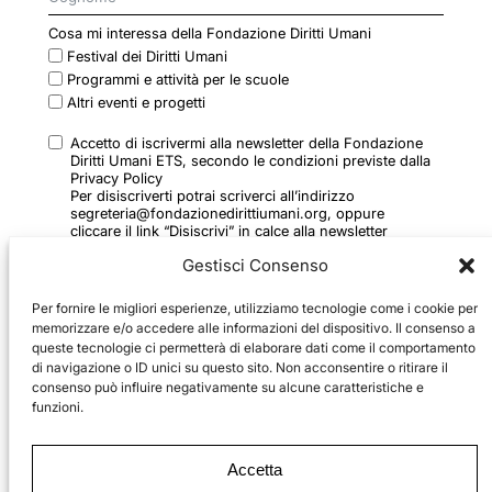
Cosa mi interessa della Fondazione Diritti Umani
Festival dei Diritti Umani
Programmi e attività per le scuole
Altri eventi e progetti
Accetto di iscrivermi alla newsletter della Fondazione
Diritti Umani ETS, secondo le condizioni previste dalla
Privacy Policy
Per disiscriverti potrai scriverci all’indirizzo
segreteria@fondazionedirittiumani.org, oppure
cliccare il link “Disiscrivi” in calce alla newsletter
ricevuta
Gestisci Consenso
Per fornire le migliori esperienze, utilizziamo tecnologie come i cookie per
memorizzare e/o accedere alle informazioni del dispositivo. Il consenso a
queste tecnologie ci permetterà di elaborare dati come il comportamento
di navigazione o ID unici su questo sito. Non acconsentire o ritirare il
consenso può influire negativamente su alcune caratteristiche e
ISCRIVITI
funzioni.
2024 © Fondazione Diritti Umani ETS
Accetta
via Ulderico Ollearo, 5