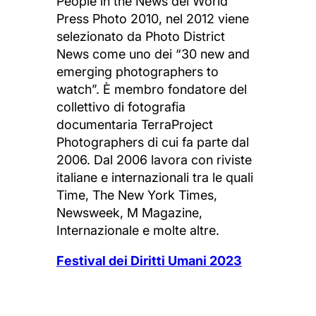
People in the News del World
Press Photo 2010, nel 2012 viene
selezionato da Photo District
News come uno dei “30 new and
emerging photographers to
watch”. È membro fondatore del
collettivo di fotografia
documentaria TerraProject
Photographers di cui fa parte dal
2006. Dal 2006 lavora con riviste
italiane e internazionali tra le quali
Time, The New York Times,
Newsweek, M Magazine,
Internazionale e molte altre.
Festival dei Diritti Umani 2023