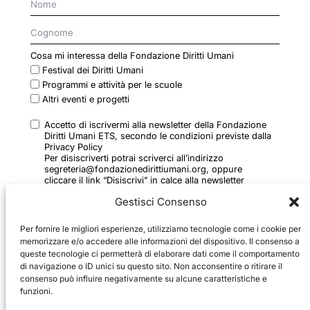
Cosa mi interessa della Fondazione Diritti Umani
Festival dei Diritti Umani
Programmi e attività per le scuole
Altri eventi e progetti
Accetto di iscrivermi alla newsletter della Fondazione
Diritti Umani ETS, secondo le condizioni previste dalla
Privacy Policy
Per disiscriverti potrai scriverci all’indirizzo
segreteria@fondazionedirittiumani.org, oppure
cliccare il link “Disiscrivi” in calce alla newsletter
ricevuta
Gestisci Consenso
Per fornire le migliori esperienze, utilizziamo tecnologie come i cookie per
memorizzare e/o accedere alle informazioni del dispositivo. Il consenso a
queste tecnologie ci permetterà di elaborare dati come il comportamento
di navigazione o ID unici su questo sito. Non acconsentire o ritirare il
consenso può influire negativamente su alcune caratteristiche e
ISCRIVITI
funzioni.