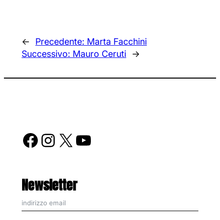
←
Precedente:
Marta Facchini
Successivo:
Mauro Ceruti
→
Facebook
Instagram
X
YouTube
Newsletter