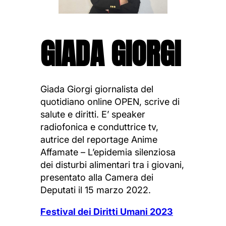
GIADA GIORGI
Giada Giorgi giornalista del
quotidiano online OPEN, scrive di
salute e diritti. E’ speaker
radiofonica e conduttrice tv,
autrice del reportage Anime
Affamate – L’epidemia silenziosa
dei disturbi alimentari tra i giovani,
presentato alla Camera dei
Deputati il 15 marzo 2022.
Festival dei Diritti Umani 2023