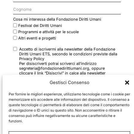
Cosa mi interessa della Fondazione Diritti Umani
Festival dei Diritti Umani
Programmi e attività per le scuole
Altri eventi e progetti
Accetto di iscrivermi alla newsletter della Fondazione
Diritti Umani ETS, secondo le condizioni previste dalla
Privacy Policy
Per disiscriverti potrai scriverci all’indirizzo
segreteria@fondazionedirittiumani.org, oppure
cliccare il link “Disiscrivi” in calce alla newsletter
ricevuta
Gestisci Consenso
Per fornire le migliori esperienze, utilizziamo tecnologie come i cookie per
memorizzare e/o accedere alle informazioni del dispositivo. Il consenso a
queste tecnologie ci permetterà di elaborare dati come il comportamento
di navigazione o ID unici su questo sito. Non acconsentire o ritirare il
consenso può influire negativamente su alcune caratteristiche e
ISCRIVITI
funzioni.