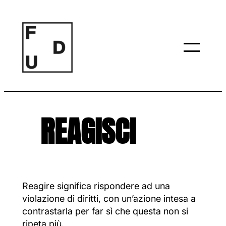
Vai
al
contenuto
REAGISCI
Reagire significa rispondere ad una
violazione di diritti, con un’azione intesa a
contrastarla per far sì che questa non si
ripeta più.